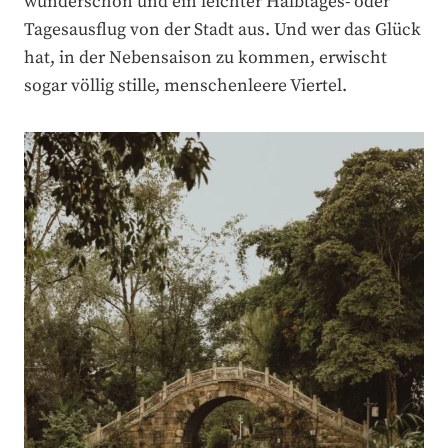
wunderschön und ein leichter Halbtages- oder
Tagesausflug von der Stadt aus. Und wer das Glück
hat, in der Nebensaison zu kommen, erwischt
sogar völlig stille, menschenleere Viertel.