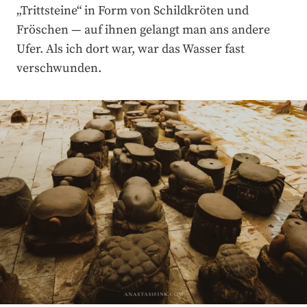
„Trittsteine“ in Form von Schildkröten und
Fröschen — auf ihnen gelangt man ans andere
Ufer. Als ich dort war, war das Wasser fast
verschwunden.