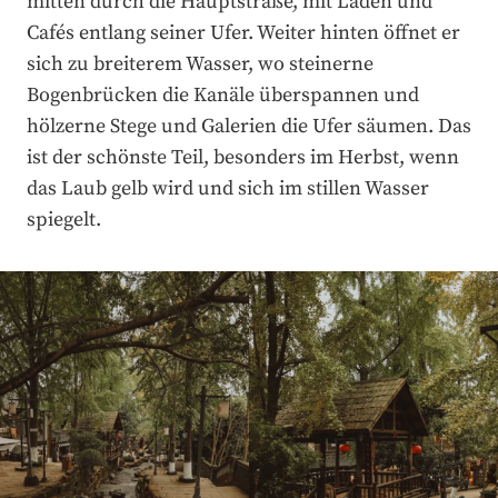
mitten durch die Hauptstraße, mit Läden und
Cafés entlang seiner Ufer. Weiter hinten öffnet er
sich zu breiterem Wasser, wo steinerne
Bogenbrücken die Kanäle überspannen und
hölzerne Stege und Galerien die Ufer säumen. Das
ist der schönste Teil, besonders im Herbst, wenn
das Laub gelb wird und sich im stillen Wasser
spiegelt.