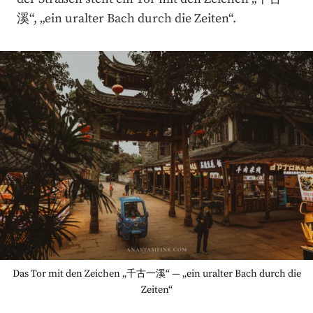
溪“, „ein uralter Bach durch die Zeiten“.
Das Tor mit den Zeichen „千古一溪“ — „ein uralter Bach durch die
Zeiten“