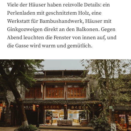
Viele der Häuser haben reizvolle Details: ein
Perlenladen mit geschnitztem Holz, eine
Werkstatt für Bambushandwerk, Häuser mit
Ginkgozweigen direkt an den Balkonen. Gegen
Abend leuchten die Fenster von innen auf, und
die Gasse wird warm und gemütlich.