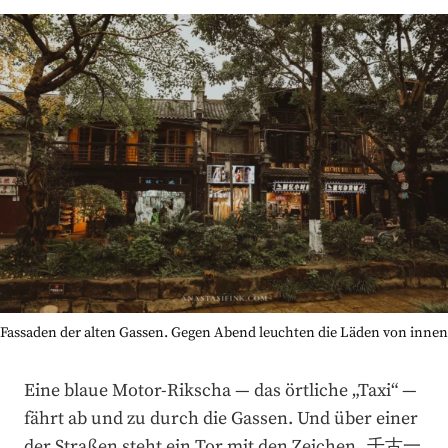
Fassaden der alten Gassen. Gegen Abend leuchten die Läden von innen
Eine blaue Motor-Rikscha — das örtliche „Taxi“ —
fährt ab und zu durch die Gassen. Und über einer
der Straßen steht ein Tor mit den Zeichen „千古一