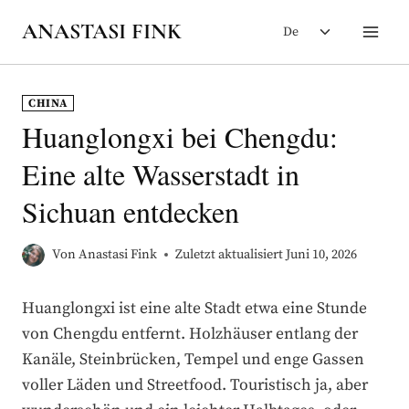
Zum
Untermenü
ANASTASI FINK
De
Inhalt
umschalten
springen
CHINA
Huanglongxi bei Chengdu:
Eine alte Wasserstadt in
Sichuan entdecken
Von
Anastasi Fink
Zuletzt aktualisiert
Juni 10, 2026
Huanglongxi ist eine alte Stadt etwa eine Stunde
von Chengdu entfernt. Holzhäuser entlang der
Kanäle, Steinbrücken, Tempel und enge Gassen
voller Läden und Streetfood. Touristisch ja, aber