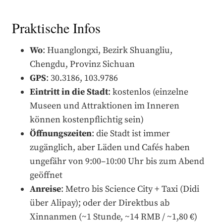
Praktische Infos
Wo
: Huanglongxi, Bezirk Shuangliu,
Chengdu, Provinz Sichuan
GPS
: 30.3186, 103.9786
Eintritt in die Stadt
: kostenlos (einzelne
Museen und Attraktionen im Inneren
können kostenpflichtig sein)
Öffnungszeiten
: die Stadt ist immer
zugänglich, aber Läden und Cafés haben
ungefähr von 9:00–10:00 Uhr bis zum Abend
geöffnet
Anreise
: Metro bis Science City + Taxi (Didi
über Alipay); oder der Direktbus ab
Xinnanmen (~1 Stunde, ~14 RMB / ~1,80 €)