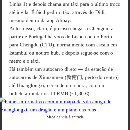
Linha 1) e depois chama um táxi para o último troço
até à vila. É fácil pedir o táxi através do Didi,
mesmo dentro da app Alipay.
Antes disso, claro, é preciso chegar a Chengdu: a
partir de Portugal há voos de Lisboa ou do Porto
para Chengdu (CTU), normalmente com escala em
Istambul ou noutro hub, e depois segue-se com o
metro e o táxi.
Há também um autocarro direto — da estação de
autocarros de Xinnanmen (新南门, perto do centro)
até Huanglongxi, cerca de uma hora, com um
bilhete a rondar os 14 RMB (~1,80 €).
Mapa da vila à entrada