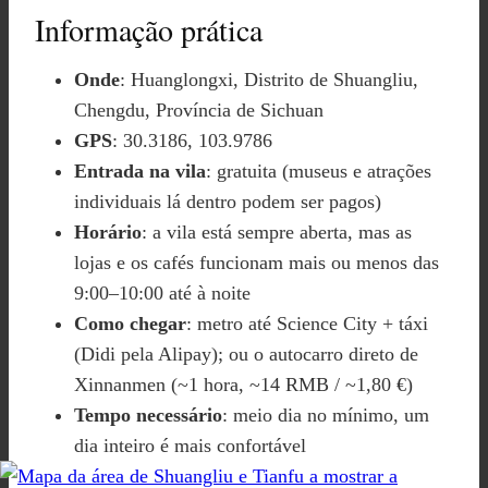
Informação prática
Onde
: Huanglongxi, Distrito de Shuangliu,
Chengdu, Província de Sichuan
GPS
: 30.3186, 103.9786
Entrada na vila
: gratuita (museus e atrações
individuais lá dentro podem ser pagos)
Horário
: a vila está sempre aberta, mas as
lojas e os cafés funcionam mais ou menos das
9:00–10:00 até à noite
Como chegar
: metro até Science City + táxi
(Didi pela Alipay); ou o autocarro direto de
Xinnanmen (~1 hora, ~14 RMB / ~1,80 €)
Tempo necessário
: meio dia no mínimo, um
dia inteiro é mais confortável