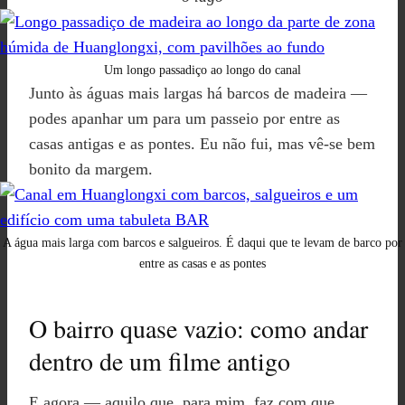
Um longo passadiço ao longo do canal
Junto às águas mais largas há barcos de madeira —
podes apanhar um para um passeio por entre as
casas antigas e as pontes. Eu não fui, mas vê-se bem
bonito da margem.
A água mais larga com barcos e salgueiros. É daqui que te levam de barco por
entre as casas e as pontes
O bairro quase vazio: como andar
dentro de um filme antigo
E agora — aquilo que, para mim, faz com que