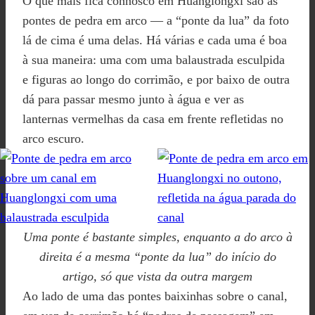
O que mais fica connosco em Huanglongxi são as
pontes de pedra em arco — a “ponte da lua” da foto
lá de cima é uma delas. Há várias e cada uma é boa
à sua maneira: uma com uma balaustrada esculpida
e figuras ao longo do corrimão, e por baixo de outra
dá para passar mesmo junto à água e ver as
lanternas vermelhas da casa em frente refletidas no
arco escuro.
Uma ponte é bastante simples, enquanto a do arco à
direita é a mesma “ponte da lua” do início do
artigo, só que vista da outra margem
Ao lado de uma das pontes baixinhas sobre o canal,