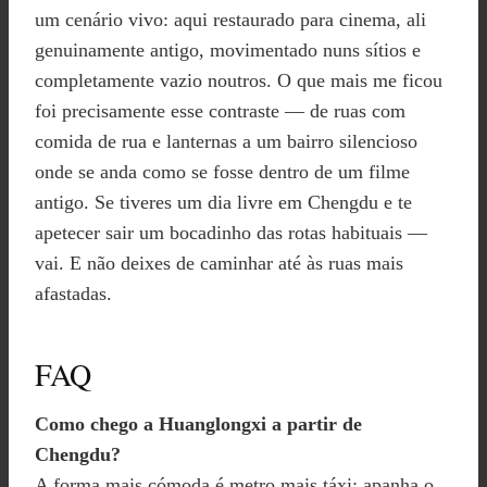
um cenário vivo: aqui restaurado para cinema, ali
genuinamente antigo, movimentado nuns sítios e
completamente vazio noutros. O que mais me ficou
foi precisamente esse contraste — de ruas com
comida de rua e lanternas a um bairro silencioso
onde se anda como se fosse dentro de um filme
antigo. Se tiveres um dia livre em Chengdu e te
apetecer sair um bocadinho das rotas habituais —
vai. E não deixes de caminhar até às ruas mais
afastadas.
FAQ
Como chego a Huanglongxi a partir de
Chengdu?
A forma mais cómoda é metro mais táxi: apanha o