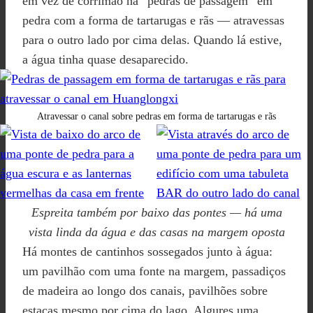
em vez de corrimão há “pedras de passagem” em
pedra com a forma de tartarugas e rãs — atravessas
para o outro lado por cima delas. Quando lá estive,
a água tinha quase desaparecido.
Atravessar o canal sobre pedras em forma de tartarugas e rãs
Espreita também por baixo das pontes — há uma
vista linda da água e das casas na margem oposta
Há montes de cantinhos sossegados junto à água:
um pavilhão com uma fonte na margem, passadiços
de madeira ao longo dos canais, pavilhões sobre
estacas mesmo por cima do lago. Algures uma