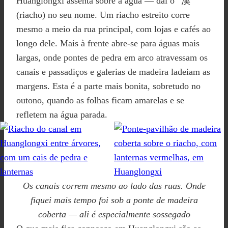
Huanglongxi assenta sobre a água — daí o “溪”
(riacho) no seu nome. Um riacho estreito corre
mesmo a meio da rua principal, com lojas e cafés ao
longo dele. Mais à frente abre-se para águas mais
largas, onde pontes de pedra em arco atravessam os
canais e passadiços e galerias de madeira ladeiam as
margens. Esta é a parte mais bonita, sobretudo no
outono, quando as folhas ficam amarelas e se
refletem na água parada.
Os canais correm mesmo ao lado das ruas. Onde
fiquei mais tempo foi sob a ponte de madeira
coberta — ali é especialmente sossegado