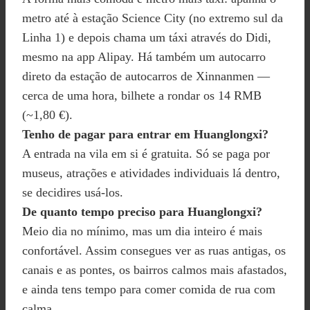
metro até à estação Science City (no extremo sul da
Linha 1) e depois chama um táxi através do Didi,
mesmo na app Alipay. Há também um autocarro
direto da estação de autocarros de Xinnanmen —
cerca de uma hora, bilhete a rondar os 14 RMB
(~1,80 €).
Tenho de pagar para entrar em Huanglongxi?
A entrada na vila em si é gratuita. Só se paga por
museus, atrações e atividades individuais lá dentro,
se decidires usá-los.
De quanto tempo preciso para Huanglongxi?
Meio dia no mínimo, mas um dia inteiro é mais
confortável. Assim consegues ver as ruas antigas, os
canais e as pontes, os bairros calmos mais afastados,
e ainda tens tempo para comer comida de rua com
calma.