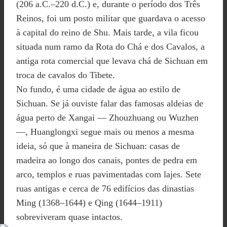
(206 a.C.–220 d.C.) e, durante o período dos Três
Reinos, foi um posto militar que guardava o acesso
à capital do reino de Shu. Mais tarde, a vila ficou
situada num ramo da Rota do Chá e dos Cavalos, a
antiga rota comercial que levava chá de Sichuan em
troca de cavalos do Tibete.
No fundo, é uma cidade de água ao estilo de
Sichuan. Se já ouviste falar das famosas aldeias de
água perto de Xangai — Zhouzhuang ou Wuzhen
—, Huanglongxi segue mais ou menos a mesma
ideia, só que à maneira de Sichuan: casas de
madeira ao longo dos canais, pontes de pedra em
arco, templos e ruas pavimentadas com lajes. Sete
ruas antigas e cerca de 76 edifícios das dinastias
Ming (1368–1644) e Qing (1644–1911)
sobreviveram quase intactos.