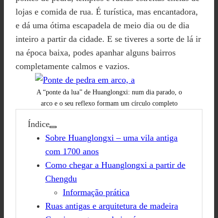
lojas e comida de rua. É turística, mas encantadora,
e dá uma ótima escapadela de meio dia ou de dia
inteiro a partir da cidade. E se tiveres a sorte de lá ir
na época baixa, podes apanhar alguns bairros
completamente calmos e vazios.
A “ponte da lua” de Huanglongxi: num dia parado, o
arco e o seu reflexo formam um círculo completo
Índice
Sobre Huanglongxi – uma vila antiga
com 1700 anos
Como chegar a Huanglongxi a partir de
Chengdu
Informação prática
Ruas antigas e arquitetura de madeira