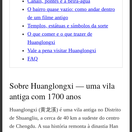
Canais, pontes e a beira-água
O bairro quase vazio: como andar dentro
de um filme antigo
Templos, estátuas e símbolos da sorte
O que comer e o que trazer de
Huanglongxi
Vale a pena visitar Huanglongxi
FAQ
Sobre Huanglongxi — uma vila
antiga com 1700 anos
Huanglongxi (黄龙溪) é uma vila antiga no Distrito
de Shuangliu, a cerca de 40 km a sudeste do centro
de Chengdu. A sua história remonta à dinastia Han