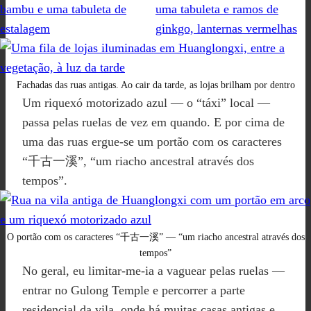
Fachadas das ruas antigas. Ao cair da tarde, as lojas brilham por dentro
Um riquexó motorizado azul — o “táxi” local —
passa pelas ruelas de vez em quando. E por cima de
uma das ruas ergue-se um portão com os caracteres
“千古一溪”, “um riacho ancestral através dos
tempos”.
O portão com os caracteres “千古一溪” — “um riacho ancestral através dos
tempos”
No geral, eu limitar-me-ia a vaguear pelas ruelas —
entrar no Gulong Temple e percorrer a parte
residencial da vila, onde há muitas casas antigas e