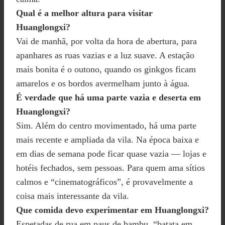
Qual é a melhor altura para visitar
Huanglongxi?
Vai de manhã, por volta da hora de abertura, para
apanhares as ruas vazias e a luz suave. A estação
mais bonita é o outono, quando os ginkgos ficam
amarelos e os bordos avermelham junto à água.
É verdade que há uma parte vazia e deserta em
Huanglongxi?
Sim. Além do centro movimentado, há uma parte
mais recente e ampliada da vila. Na época baixa e
em dias de semana pode ficar quase vazia — lojas e
hotéis fechados, sem pessoas. Para quem ama sítios
calmos e “cinematográficos”, é provavelmente a
coisa mais interessante da vila.
Que comida devo experimentar em Huanglongxi?
Espetadas de rua em paus de bambu, “batata em