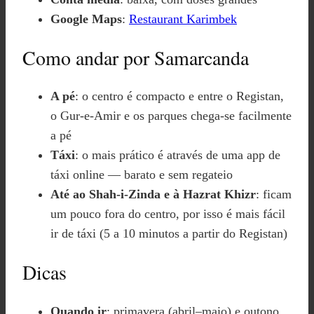
Google Maps
:
Restaurant Karimbek
Como andar por Samarcanda
A pé
: o centro é compacto e entre o Registan,
o Gur-e-Amir e os parques chega-se facilmente
a pé
Táxi
: o mais prático é através de uma app de
táxi online — barato e sem regateio
Até ao Shah-i-Zinda e à Hazrat Khizr
: ficam
um pouco fora do centro, por isso é mais fácil
ir de táxi (5 a 10 minutos a partir do Registan)
Dicas
Quando ir
: primavera (abril–maio) e outono