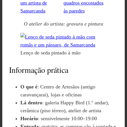
O atelier do artista: gravura e pintura
Lenço de seda pintado à mão
Informação prática
O que é
: Centro de Artesãos (antigo
caravançarai), lojas e oficinas
Lá dentro
: galeria Happy Bird (1.º andar),
cerâmica (piso térreo), atelier de artista
Horário
: sensivelmente 10:00–19:00
Entrada
: gratuita; as compras são à vontade e