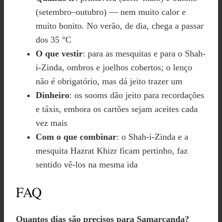
(setembro–outubro) — nem muito calor e
muito bonito. No verão, de dia, chega a passar
dos 35 °C
O que vestir
: para as mesquitas e para o Shah-
i-Zinda, ombros e joelhos cobertos; o lenço
não é obrigatório, mas dá jeito trazer um
Dinheiro
: os sooms dão jeito para recordações
e táxis, embora os cartões sejam aceites cada
vez mais
Com o que combinar
: o Shah-i-Zinda e a
mesquita Hazrat Khizr ficam pertinho, faz
sentido vê-los na mesma ida
FAQ
Quantos dias são precisos para Samarcanda?