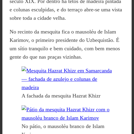
século XIX. Por dentro há tetos de madeira pintada
e colunas esculpidas, e do terraço abre-se uma vista
sobre toda a cidade velha.
No recinto da mesquita fica o mausoléu de Islam
Karimov, o primeiro presidente do Uzbequistão. É
um sítio tranquilo e bem cuidado, com bem menos
gente do que nas praças vizinhas.
A fachada da mesquita Hazrat Khizr
No pátio, o mausoléu branco de Islam