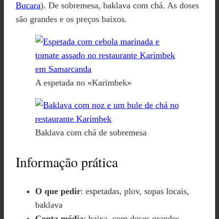
Bucara
). De sobremesa, baklava com chá. As doses
são grandes e os preços baixos.
A espetada no «Karimbek»
Baklava com chá de sobremesa
Informação prática
O que pedir
: espetadas, plov, sopas locais,
baklava
Conta média
: baixa, com doses grandes