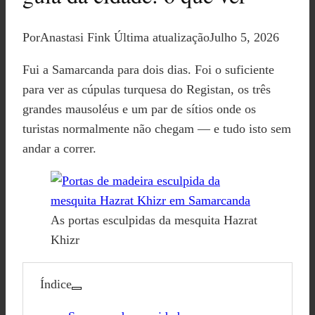
Por
Anastasi Fink
Última atualização
Julho 5, 2026
Fui a Samarcanda para dois dias. Foi o suficiente
para ver as cúpulas turquesa do Registan, os três
grandes mausoléus e um par de sítios onde os
turistas normalmente não chegam — e tudo isto sem
andar a correr.
As portas esculpidas da mesquita Hazrat
Khizr
Índice