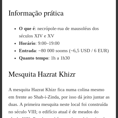
Informação prática
O que é
: necrópole-rua de mausoléus dos
séculos XIV e XV
Horário
: 9:00–19:00
Entrada
: ~80 000 sooms (~6,5 USD / 6 EUR)
Quanto tempo
: 1h a 1h30
Mesquita Hazrat Khizr
A mesquita Hazrat Khizr fica numa colina mesmo
em frente ao Shah-i-Zinda, por isso dá jeito juntar as
duas. A primeira mesquita neste local foi construída
no século VIII; o edifício atual é de meados do