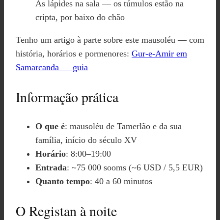
As lápides na sala — os túmulos estão na
cripta, por baixo do chão
Tenho um artigo à parte sobre este mausoléu — com
história, horários e pormenores:
Gur-e-Amir em
Samarcanda — guia
Informação prática
O que é
: mausoléu de Tamerlão e da sua
família, início do século XV
Horário
: 8:00–19:00
Entrada
: ~75 000 sooms (~6 USD / 5,5 EUR)
Quanto tempo
: 40 a 60 minutos
O Registan à noite