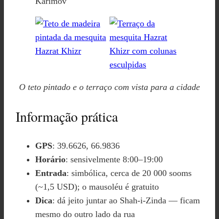
Karimov
O teto pintado e o terraço com vista para a cidade
Informação prática
GPS
: 39.6626, 66.9836
Horário
: sensivelmente 8:00–19:00
Entrada
: simbólica, cerca de 20 000 sooms
(~1,5 USD); o mausoléu é gratuito
Dica
: dá jeito juntar ao Shah-i-Zinda — ficam
mesmo do outro lado da rua