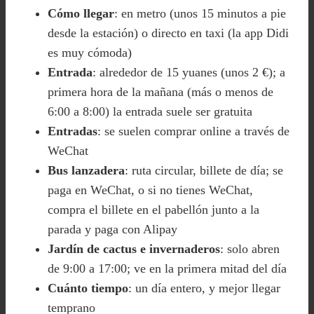
Cómo llegar
: en metro (unos 15 minutos a pie
desde la estación) o directo en taxi (la app Didi
es muy cómoda)
Entrada
: alrededor de 15 yuanes (unos 2 €); a
primera hora de la mañana (más o menos de
6:00 a 8:00) la entrada suele ser gratuita
Entradas
: se suelen comprar online a través de
WeChat
Bus lanzadera
: ruta circular, billete de día; se
paga en WeChat, o si no tienes WeChat,
compra el billete en el pabellón junto a la
parada y paga con Alipay
Jardín de cactus e invernaderos
: solo abren
de 9:00 a 17:00; ve en la primera mitad del día
Cuánto tiempo
: un día entero, y mejor llegar
temprano