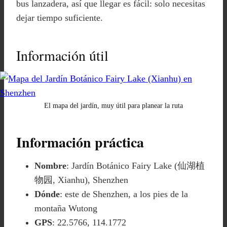
bus lanzadera, así que llegar es fácil: solo necesitas
dejar tiempo suficiente.
Información útil
El mapa del jardín, muy útil para planear la ruta
Información práctica
Nombre
: Jardín Botánico Fairy Lake (仙湖植
物园, Xianhu), Shenzhen
Dónde
: este de Shenzhen, a los pies de la
montaña Wutong
GPS
: 22.5766, 114.1772