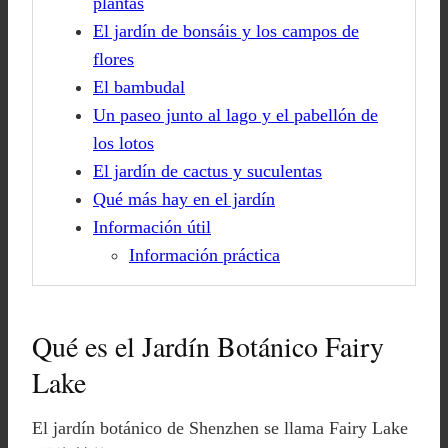
plantas
El jardín de bonsáis y los campos de
flores
El bambudal
Un paseo junto al lago y el pabellón de
los lotos
El jardín de cactus y suculentas
Qué más hay en el jardín
Información útil
Información práctica
Qué es el Jardín Botánico Fairy
Lake
El jardín botánico de Shenzhen se llama Fairy Lake