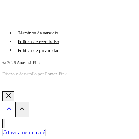
Términos de servicio
Política de reembolso
Política de privacidad
© 2026 Anastasi Fink
Diseño y desarrollo por Roman Fink
☕Invítame un café