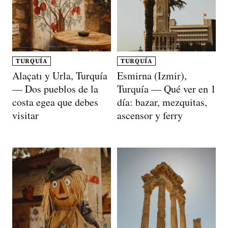
TURQUÍA
TURQUÍA
Alaçatı y Urla, Turquía
Esmirna (Izmir),
— Dos pueblos de la
Turquía — Qué ver en 1
costa egea que debes
día: bazar, mezquitas,
visitar
ascensor y ferry