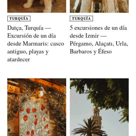
TURQUÍA
TURQUÍA
Datça, Turquía —
5 excursiones de un día
Excursión de un día
desde Izmir —
desde Marmaris: casco
Pérgamo, Alaçatı, Urla,
antiguo, playas y
Barbaros y Éfeso
atardecer