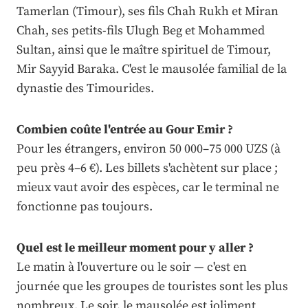
Tamerlan (Timour), ses fils Chah Rukh et Miran
Chah, ses petits-fils Ulugh Beg et Mohammed
Sultan, ainsi que le maître spirituel de Timour,
Mir Sayyid Baraka. C'est le mausolée familial de la
dynastie des Timourides.
Combien coûte l'entrée au Gour Emir ?
Pour les étrangers, environ 50 000–75 000 UZS (à
peu près 4–6 €). Les billets s'achètent sur place ;
mieux vaut avoir des espèces, car le terminal ne
fonctionne pas toujours.
Quel est le meilleur moment pour y aller ?
Le matin à l'ouverture ou le soir — c'est en
journée que les groupes de touristes sont les plus
nombreux. Le soir, le mausolée est joliment