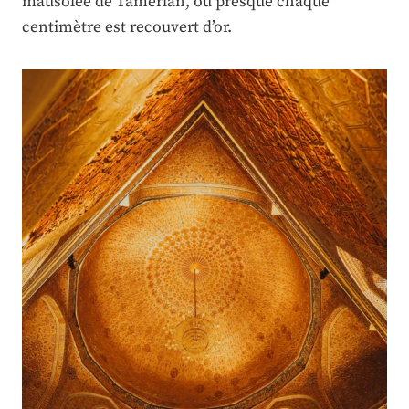
mausolée de Tamerlan, où presque chaque
centimètre est recouvert d’or.