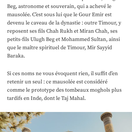
Beg, astronome et souverain, qui a achevé le
mausolée. C’est sous lui que le Gour Emir est
devenu le caveau de la dynastie : outre Timour, y
reposent ses fils Chah Rukh et Miran Chah, ses
petits-fils Ulugh Beg et Mohammed Sultan, ainsi
que le maître spirituel de Timour, Mir Sayyid
Baraka.
Si ces noms ne vous évoquent rien, il suffit d’en
retenir un seul : ce mausolée est considéré
comme le prototype des tombeaux moghols plus
tardifs en Inde, dont le Taj Mahal.