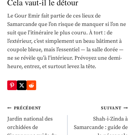
Cela vaut-il le détour
Le Gour Emir fait partie de ces lieux de
Samarcande que l’on risque de manquer si l’on ne
suit que l’itinéraire le plus couru. À tort : de
l’extérieur, c’est simplement un beau bâtiment à
coupole bleue, mais l’essentiel — la salle dorée —
ne se révèle qu’à l’intérieur. Prévoyez une demi-
heure, entrez, et surtout levez la tête.
Navigation
PRÉCÉDENT
SUIVANT
de
Jardin national des
Shah-i-Zinda à
orchidées de
Samarcande : guide de
l’article