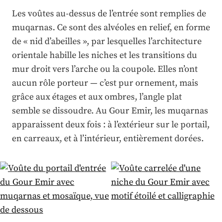
Les voûtes au-dessus de l’entrée sont remplies de
muqarnas. Ce sont des alvéoles en relief, en forme
de « nid d’abeilles », par lesquelles l’architecture
orientale habille les niches et les transitions du
mur droit vers l’arche ou la coupole. Elles n’ont
aucun rôle porteur — c’est pur ornement, mais
grâce aux étages et aux ombres, l’angle plat
semble se dissoudre. Au Gour Emir, les muqarnas
apparaissent deux fois : à l’extérieur sur le portail,
en carreaux, et à l’intérieur, entièrement dorées.