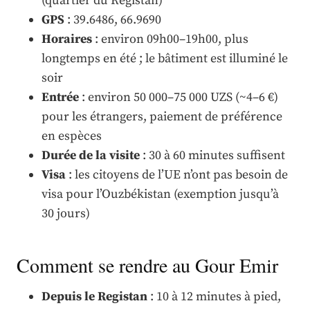
(quartier du Registan)
GPS
: 39.6486, 66.9690
Horaires
: environ 09h00–19h00, plus
longtemps en été ; le bâtiment est illuminé le
soir
Entrée
: environ 50 000–75 000 UZS (~4–6 €)
pour les étrangers, paiement de préférence
en espèces
Durée de la visite
: 30 à 60 minutes suffisent
Visa
: les citoyens de l’UE n’ont pas besoin de
visa pour l’Ouzbékistan (exemption jusqu’à
30 jours)
Comment se rendre au Gour Emir
Depuis le Registan
: 10 à 12 minutes à pied,