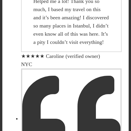
Helped me a lot! Thank you so
much, I based my travel on this
and it’s been amazing! I discovered
so many places in Istanbul, I didn’t
even know all of this was here. It’s
a pity I couldn’t visit everything!
★★★★★
Caroline (verified owner)
NYC