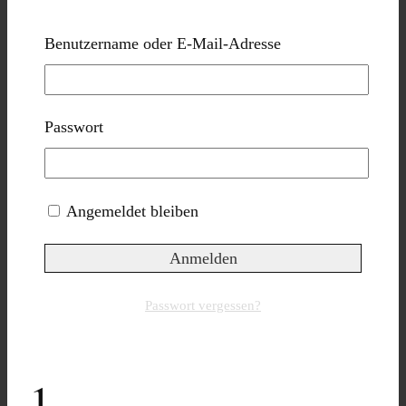
Orte
Benutzername oder E-Mail-Adresse
6
Passwort
Stadtteile Istanbuls
Angemeldet bleiben
23
Passwort vergessen?
Restaurants, Cafés
1