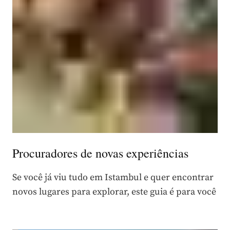
Procuradores de novas experiências
Se você já viu tudo em Istambul e quer encontrar
novos lugares para explorar, este guia é para você