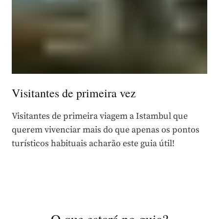
Visitantes de primeira vez
Visitantes de primeira viagem a Istambul que
querem vivenciar mais do que apenas os pontos
turísticos habituais acharão este guia útil!