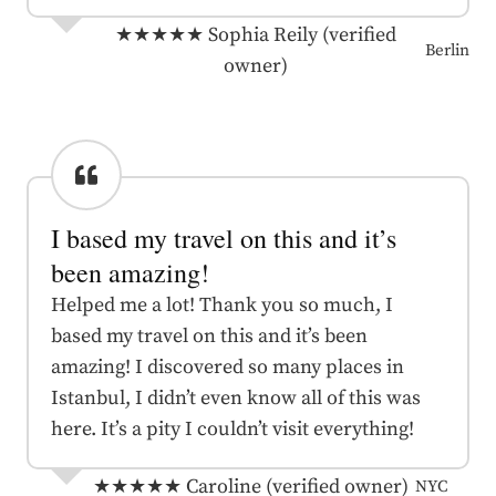
★★★★★
Sophia Reily (verified
Berlin
owner)
I based my travel on this and it’s
been amazing!
Helped me a lot! Thank you so much, I
based my travel on this and it’s been
amazing! I discovered so many places in
Istanbul, I didn’t even know all of this was
here. It’s a pity I couldn’t visit everything!
★★★★★
Caroline (verified owner)
NYC