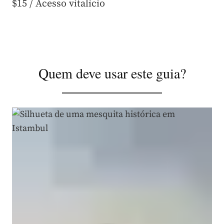
$15
/ Acesso vitalício
Quem deve usar este guia?