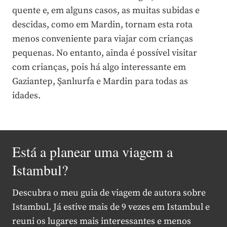
quente e, em alguns casos, as muitas subidas e
descidas, como em Mardin, tornam esta rota
menos conveniente para viajar com crianças
pequenas. No entanto, ainda é possível visitar
com crianças, pois há algo interessante em
Gaziantep, Şanlıurfa e Mardin para todas as
idades.
Está a planear uma viagem a
Istambul?
Descubra o meu guia de viagem de autora sobre
Istambul. Já estive mais de 9 vezes em Istambul e
reuni os lugares mais interessantes e menos