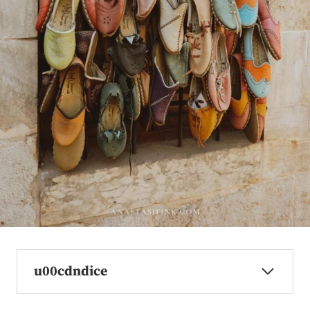
u00cdndice