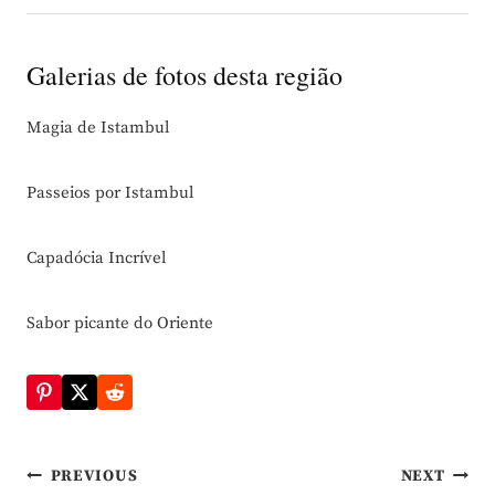
Galerias de fotos desta região
Magia de Istambul
Passeios por Istambul
Capadócia Incrível
Sabor picante do Oriente
Navegação
PREVIOUS
NEXT