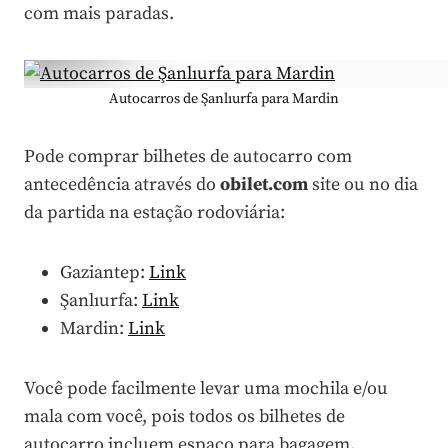
com mais paradas.
Autocarros de Şanlıurfa para Mardin
Pode comprar bilhetes de autocarro com
antecedência através do
obilet.com
site ou no dia
da partida na estação rodoviária:
Gaziantep:
Link
Şanlıurfa:
Link
Mardin:
Link
Você pode facilmente levar uma mochila e/ou
mala com você, pois todos os bilhetes de
autocarro incluem espaço para bagagem.