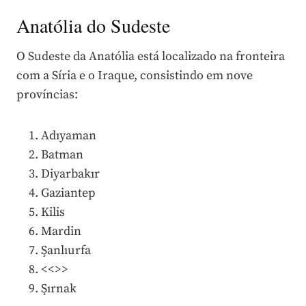
Anatólia do Sudeste
O Sudeste da Anatólia está localizado na fronteira
com a Síria e o Iraque, consistindo em nove
províncias:
Adıyaman
Batman
Diyarbakır
Gaziantep
Kilis
Mardin
Şanlıurfa
<<
>>
Şırnak