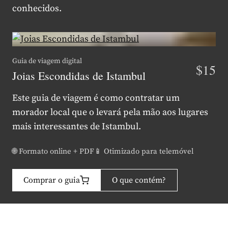
conhecidos.
Guia de viagem digital
$15
Joias Escondidas de Istambul
Este guia de viagem é como contratar um
morador local que o levará pela mão aos lugares
mais interessantes de Istambul.
🌐 Formato online + PDF
📱 Otimizado para telemóvel
Comprar o guia
O que contém?