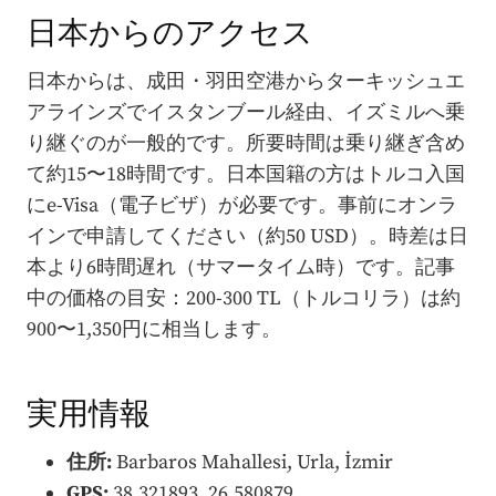
日本からのアクセス
日本からは、成田・羽田空港からターキッシュエ
アラインズでイスタンブール経由、イズミルへ乗
り継ぐのが一般的です。所要時間は乗り継ぎ含め
て約15〜18時間です。日本国籍の方はトルコ入国
にe-Visa（電子ビザ）が必要です。事前にオンラ
インで申請してください（約50 USD）。時差は日
本より6時間遅れ（サマータイム時）です。記事
中の価格の目安：200-300 TL（トルコリラ）は約
900〜1,350円に相当します。
実用情報
住所:
Barbaros Mahallesi, Urla, İzmir
GPS:
38.321893, 26.580879