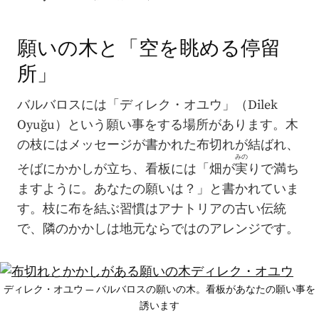
願いの木と「空を眺める停留
所」
バルバロスには「ディレク・オユウ」（Dilek
Oyuğu）という願い事をする場所があります。木
の枝にはメッセージが書かれた布切れが結ばれ、
みの
そばにかかしが立ち、看板には「畑が
実
りで満ち
ますように。あなたの願いは？」と書かれていま
す。枝に布を結ぶ習慣はアナトリアの古い伝統
で、隣のかかしは地元ならではのアレンジです。
ディレク・オユウ — バルバロスの願いの木。看板があなたの願い事を
誘います