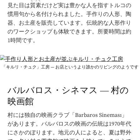
しっそ
見た目は
質素
だけど実は豊かな人を指すトルコの
慣用句から名付けられました。手作りの人形、陶
器、お土産を販売しています。伝統的な人形作り
のワークショップも体験できます。所要時間は約
1時間です。
「キルリ・チュク」工房 — お店というより誰かのリビングのようです
バルバロス・シネマス — 村の
映画館
村には独自の映画クラブ「Barbaros Sineması」
があります。バルバロスの映画の伝統は1970年代
にさかのぼります。地元の人によると、夏は野外