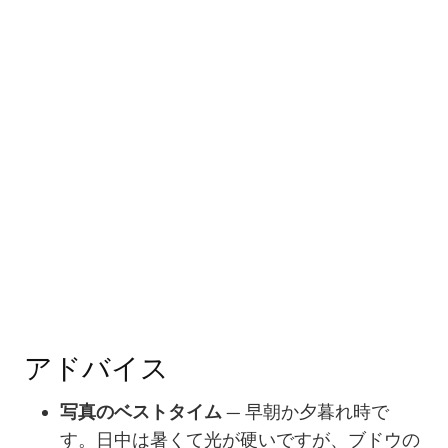
アドバイス
写真のベストタイム
— 早朝か夕暮れ時で
す。日中は暑くて光が硬いですが、ブドウの