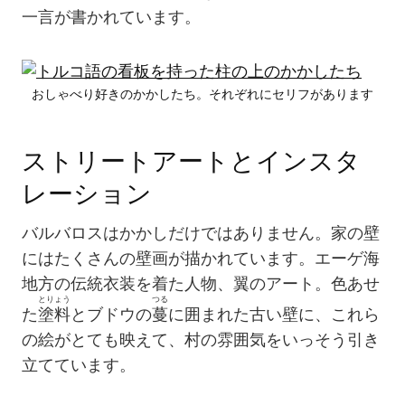
一言が書かれています。
おしゃべり好きのかかしたち。それぞれにセリフがあります
ストリートアートとインスタ
レーション
バルバロスはかかしだけではありません。家の壁
にはたくさんの壁画が描かれています。エーゲ海
地方の伝統衣装を着た人物、翼のアート。色あせ
とりょう
つる
た
塗料
とブドウの
蔓
に囲まれた古い壁に、これら
の絵がとても映えて、村の雰囲気をいっそう引き
立てています。