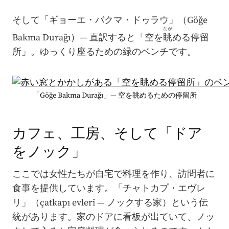
そして「ギョーエ・バクマ・ドゥラウ」（Göğe
なが
Bakma Durağı）— 直訳すると「空を
眺
める停留
所」。ゆっくり座るための緑のベンチです。
「Göğe Bakma Durağı」— 空を眺めるための停留所
カフェ、工房、そして「ドア
をノック」
ここでは女性たちが自宅で料理を作り、訪問者に
食事を提供しています。「チャトカプ・エヴレ
リ」（çatkapı evleri — ノックする家）という伝
統があります。家のドアに看板が出ていて、ノッ