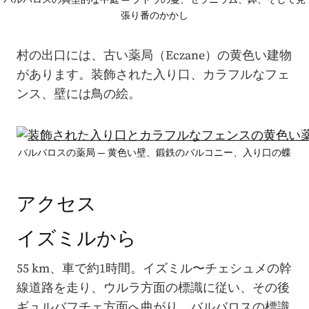
バルバロスの典型的な中庭 — ブドウの蔓、ゼラニウム、鉢、そして見
張り番のかかし
村の出口には、古い薬局（Eczane）の黄色い建物
があります。装飾された入り口、カラフルなフェ
ンス、壁には鳥の絵。
バルバロスの薬局 — 黄色い壁、鍛鉄のバルコニー、入り口の蝶
アクセス
イズミルから
55 km、車で約1時間。イズミル〜チェシュメの幹
線道路を走り、ウルラ方面の標識に従い、その後
ギュルバフチェ方面へ曲がり、バルバロスの標識