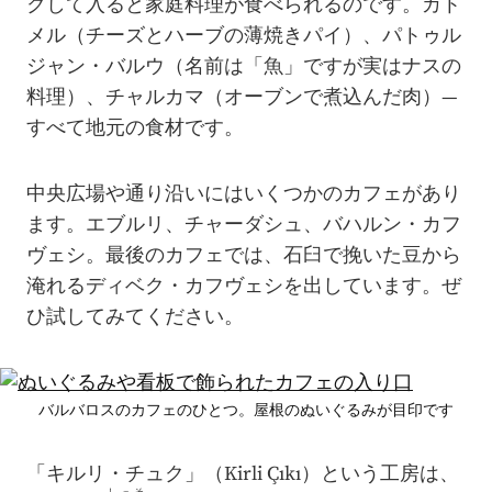
クして入ると家庭料理が食べられるのです。カト
メル（チーズとハーブの薄焼きパイ）、パトゥル
ジャン・バルウ（名前は「魚」ですが実はナスの
料理）、チャルカマ（オーブンで煮込んだ肉）—
すべて地元の食材です。
中央広場や通り沿いにはいくつかのカフェがあり
ます。エブルリ、チャーダシュ、バハルン・カフ
ヴェシ。最後のカフェでは、石臼で挽いた豆から
淹れるディベク・カフヴェシを出しています。ぜ
ひ試してみてください。
バルバロスのカフェのひとつ。屋根のぬいぐるみが目印です
「キルリ・チュク」（Kirli Çıkı）という工房は、