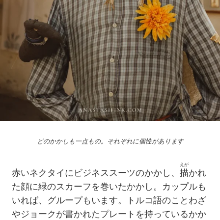
どのかかしも一点もの。それぞれに個性があります
えが
赤いネクタイにビジネススーツのかかし、
描
かれ
た顔に緑のスカーフを巻いたかかし。カップルも
いれば、グループもいます。トルコ語のことわざ
やジョークが書かれたプレートを持っているかか