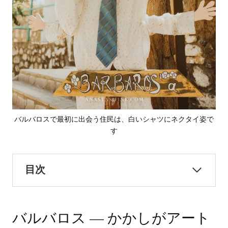
バルバロスで最初に出会う住民は、白いシャツにネクタイ姿で
す
目次
バルバロス — かかしがアート