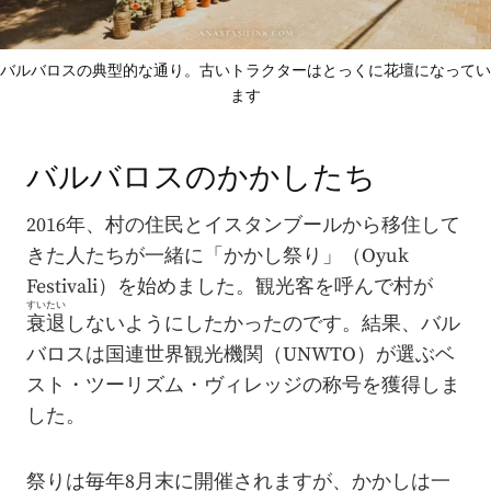
バルバロスの典型的な通り。古いトラクターはとっくに花壇になってい
ます
バルバロスのかかしたち
2016年、村の住民とイスタンブールから移住して
きた人たちが一緒に「かかし祭り」（Oyuk
Festivali）を始めました。観光客を呼んで村が
すいたい
衰退
しないようにしたかったのです。結果、バル
バロスは国連世界観光機関（UNWTO）が選ぶベ
スト・ツーリズム・ヴィレッジの称号を獲得しま
した。
祭りは毎年8月末に開催されますが、かかしは一