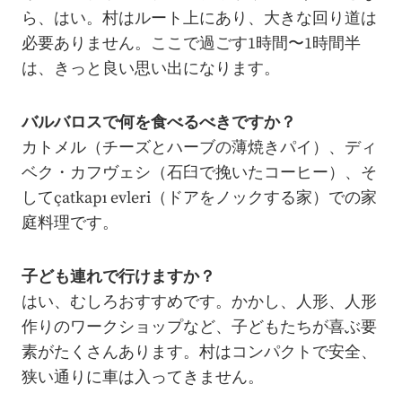
ら、はい。村はルート上にあり、大きな回り道は
必要ありません。ここで過ごす1時間〜1時間半
は、きっと良い思い出になります。
バルバロスで何を食べるべきですか？
カトメル（チーズとハーブの薄焼きパイ）、ディ
ベク・カフヴェシ（石臼で挽いたコーヒー）、そ
してçatkapı evleri（ドアをノックする家）での家
庭料理です。
子ども連れで行けますか？
はい、むしろおすすめです。かかし、人形、人形
作りのワークショップなど、子どもたちが喜ぶ要
素がたくさんあります。村はコンパクトで安全、
狭い通りに車は入ってきません。