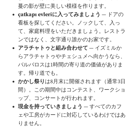
蔓の影が壁に美しい模様を作ります。
çatkapı evleriに入ってみましょう
— ドアの
看板を探してください。ノックして、入っ
て、家庭料理をいただきましょう。レストラ
ンではなく、文字通り誰かのお家です。
アラチャトゥと組み合わせて
— イズミルか
らアラチャトゥやチェシュメへ向かうなら、
バルバロスは1時間の寄り道の価値がありま
す。帰り道でも。
かかし祭り
は8月末に開催されます（通常3日
間）。この期間中はコンテスト、ワークショ
ップ、コンサートが行われます。
現金を持っていきましょう
— すべてのカフ
ェや工房がカードに対応しているわけではあ
りません。