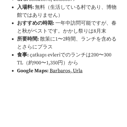
入場料:
無料（生活している村であり、博物
館ではありません）
おすすめの時期:
一年中訪問可能ですが、春
と秋がベストです。かかし祭りは8月末
所要時間:
散策に1〜2時間、ランチを含める
とさらにプラス
食事:
çatkapı evleriでのランチは200〜300
TL（約900〜1,350円）から
Google Maps:
Barbaros, Urla