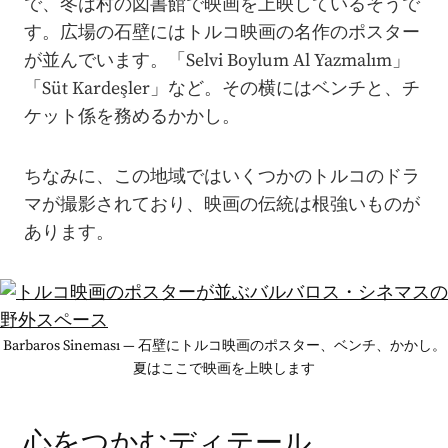
で、冬は村の図書館で映画を上映しているそうで
す。広場の石壁にはトルコ映画の名作のポスター
が並んでいます。「Selvi Boylum Al Yazmalım」
「Süt Kardeşler」など。その横にはベンチと、チ
ケット係を務めるかかし。
ちなみに、この地域ではいくつかのトルコのドラ
マが撮影されており、映画の伝統は根強いものが
あります。
Barbaros Sineması — 石壁にトルコ映画のポスター、ベンチ、かかし。
夏はここで映画を上映します
心をつかむディテール