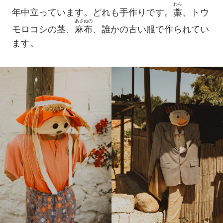
わら
年中立っています。どれも手作りです。
藁
、トウ
あさぬの
モロコシの茎、
麻布
、誰かの古い服で作られてい
ます。