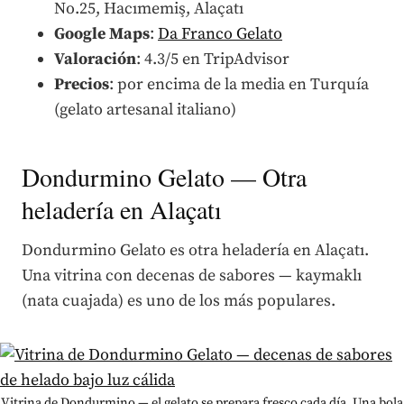
No.25, Hacımemiş, Alaçatı
Google Maps
:
Da Franco Gelato
Valoración
: 4.3/5 en TripAdvisor
Precios
: por encima de la media en Turquía
(gelato artesanal italiano)
Dondurmino Gelato — Otra
heladería en Alaçatı
Dondurmino Gelato es otra heladería en Alaçatı.
Una vitrina con decenas de sabores — kaymaklı
(nata cuajada) es uno de los más populares.
Vitrina de Dondurmino — el gelato se prepara fresco cada día. Una bola