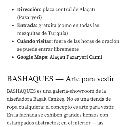
Dirección
: plaza central de Alaçatı
(Pazaryeri)
Entrada
: gratuita (como en todas las
mezquitas de Turquía)
Cuándo visitar
: fuera de las horas de oración
se puede entrar libremente
Google Maps
:
Alaçatı Pazaryeri Camii
BASHAQUES — Arte para vestir
BASHAQUES es una galería-showroom de la
diseñadora Başak Cankeş. No es una tienda de
ropa cualquiera: el concepto es arte para vestir.
En la fachada se exhiben grandes lienzos con
estampados abstractos; en el interior — las