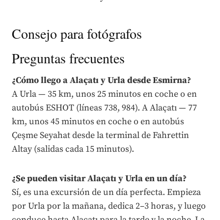
Consejo para fotógrafos
Preguntas frecuentes
¿Cómo llego a Alaçatı y Urla desde Esmirna?
A Urla — 35 km, unos 25 minutos en coche o en
autobús ESHOT (líneas 738, 984). A Alaçatı — 77
km, unos 45 minutos en coche o en autobús
Çeşme Seyahat desde la terminal de Fahrettin
Altay (salidas cada 15 minutos).
¿Se pueden visitar Alaçatı y Urla en un día?
Sí, es una excursión de un día perfecta. Empieza
por Urla por la mañana, dedica 2–3 horas, y luego
conduce hasta Alaçatı para la tarde y la noche. La