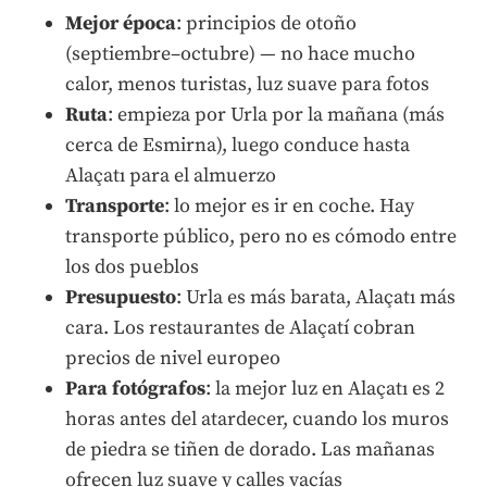
Mejor época
: principios de otoño
(septiembre–octubre) — no hace mucho
calor, menos turistas, luz suave para fotos
Ruta
: empieza por Urla por la mañana (más
cerca de Esmirna), luego conduce hasta
Alaçatı para el almuerzo
Transporte
: lo mejor es ir en coche. Hay
transporte público, pero no es cómodo entre
los dos pueblos
Presupuesto
: Urla es más barata, Alaçatı más
cara. Los restaurantes de Alaçatí cobran
precios de nivel europeo
Para fotógrafos
: la mejor luz en Alaçatı es 2
horas antes del atardecer, cuando los muros
de piedra se tiñen de dorado. Las mañanas
ofrecen luz suave y calles vacías