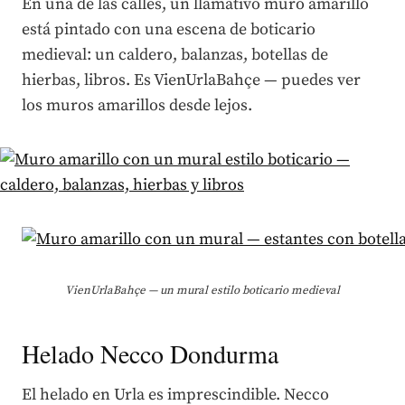
En una de las calles, un llamativo muro amarillo
está pintado con una escena de boticario
medieval: un caldero, balanzas, botellas de
hierbas, libros. Es VienUrlaBahçe — puedes ver
los muros amarillos desde lejos.
VienUrlaBahçe — un mural estilo boticario medieval
Helado Necco Dondurma
El helado en Urla es imprescindible. Necco