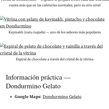
cuesta más que en las cafeterías normales, pero es otro nivel
Kaymaklı (nata cuajada) — uno de los sabores más populares
Espiral de chocolate a través del cristal de la vitrina
Información práctica —
Dondurmino Gelato
Google Maps
:
Dondurmino Gelato