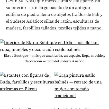
(Uzun Sk. No:4) que merece una visita aparte. En
su interior — un largo pasillo de un antiguo
edificio de piedra lleno de objetos traídos de Bali y
el Sudeste Asiático: sillas de ratán, esculturas de
madera, farolillos tallados, textiles tejidos a mano.
Ekrou Boutique — más que una tienda, un espacio. Ropa, muebles,
decoración — todo del Sudeste Asiático