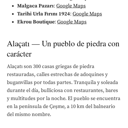
Malgaca Pazarı
:
Google Maps
Tarihi Urla Fırını 1924
:
Google Maps
Ekrou Boutique
:
Google Maps
Alaçatı — Un pueblo de piedra con
carácter
Alaçatı son 300 casas griegas de piedra
restauradas, calles estrechas de adoquines y
buganvillas por todas partes. Tranquila y soleada
durante el día, bulliciosa con restaurantes, bares
y multitudes por la noche. El pueblo se encuentra
en la península de Çeşme, a 10 km del balneario
del mismo nombre.