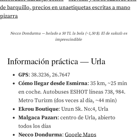
Necco Dondurma — helado a 50 TL la bola (~1,50 $). El de sakızlı es
imprescindible
Información práctica — Urla
GPS
: 38.3236, 26.7647
Cómo llegar desde Esmirna
: 35 km, ~25 min
en coche. Autobuses ESHOT líneas 738, 984.
Metro Turizm (dos veces al día, ~44 min)
Ekrou Boutique
: Uzun Sk. No:4, Urla
Malgaca Pazarı
: centro de Urla, abierto
todos los días
Necco Dondurma
:
Google Maps