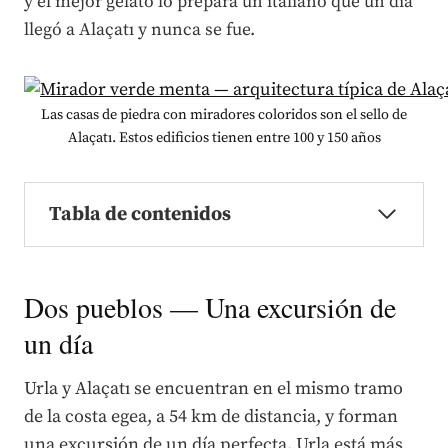
y el mejor gelato lo prepara un italiano que un día
llegó a Alaçatı y nunca se fue.
Las casas de piedra con miradores coloridos son el sello de
Alaçatı. Estos edificios tienen entre 100 y 150 años
Tabla de contenidos
Dos pueblos — Una excursión de
un día
Urla y Alaçatı se encuentran en el mismo tramo
de la costa egea, a 54 km de distancia, y forman
una excursión de un día perfecta. Urla está más