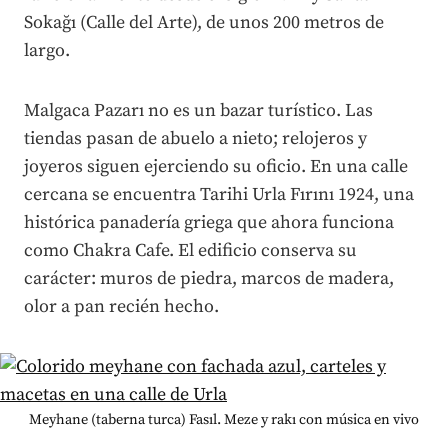
Sokağı (Calle del Arte), de unos 200 metros de
largo.
Malgaca Pazarı no es un bazar turístico. Las
tiendas pasan de abuelo a nieto; relojeros y
joyeros siguen ejerciendo su oficio. En una calle
cercana se encuentra Tarihi Urla Fırını 1924, una
histórica panadería griega que ahora funciona
como Chakra Cafe. El edificio conserva su
carácter: muros de piedra, marcos de madera,
olor a pan recién hecho.
Meyhane (taberna turca) Fasıl. Meze y rakı con música en vivo