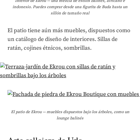
Interior de Ekrou — una mezcla de estilos balinés, africano e
indonesio. Puedes comprar desde una figurita de Buda hasta un
sillón de tamaño real
El patio tiene aún más muebles, dispuestos como
un catálogo de diseño de interiores. Sillas de
ratán, cojines étnicos, sombrillas.
El patio de Ekrou — muebles dispuestos bajo los árboles, como un
lounge balinés
Arte callejero de Urla