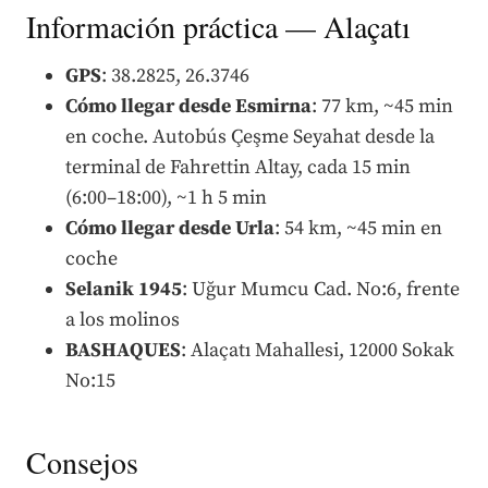
Información práctica — Alaçatı
GPS
: 38.2825, 26.3746
Cómo llegar desde Esmirna
: 77 km, ~45 min
en coche. Autobús Çeşme Seyahat desde la
terminal de Fahrettin Altay, cada 15 min
(6:00–18:00), ~1 h 5 min
Cómo llegar desde Urla
: 54 km, ~45 min en
coche
Selanik 1945
: Uğur Mumcu Cad. No:6, frente
a los molinos
BASHAQUES
: Alaçatı Mahallesi, 12000 Sokak
No:15
Consejos