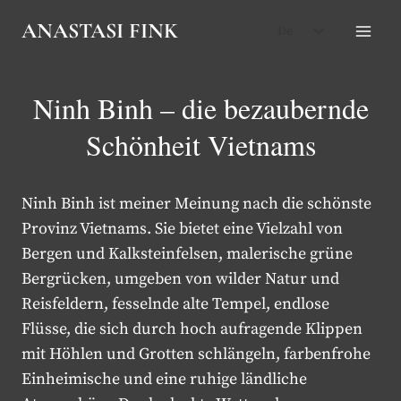
Zum
Untermenü
ANASTASI FINK
De
Inhalt
umschalten
springen
Ninh Binh – die bezaubernde
Schönheit Vietnams
Ninh Binh ist meiner Meinung nach die schönste
Provinz Vietnams. Sie bietet eine Vielzahl von
Bergen und Kalksteinfelsen, malerische grüne
Bergrücken, umgeben von wilder Natur und
Reisfeldern, fesselnde alte Tempel, endlose
Flüsse, die sich durch hoch aufragende Klippen
mit Höhlen und Grotten schlängeln, farbenfrohe
Einheimische und eine ruhige ländliche