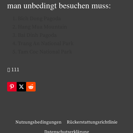
man unbedingt besuchen muss:
Bich Dong Pagoda
Hang Mua Mountain
Bai Dinh Pagoda
Trang An National Park
Tam Coc National Park
111
Nutzungsbedingungen
Rückerstattungsrichtlinie
Datenschutzerklärung