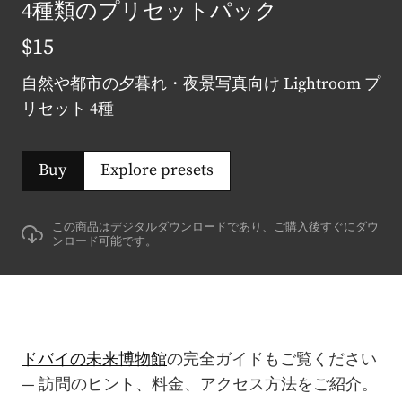
4種類のプリセットパック
$15
自然や都市の夕暮れ・夜景写真向け Lightroom プ
リセット 4種
Buy
Explore presets
この商品はデジタルダウンロードであり、ご購入後すぐにダウ
ンロード可能です。
ドバイの未来博物館
の完全ガイドもご覧ください
— 訪問のヒント、料金、アクセス方法をご紹介。