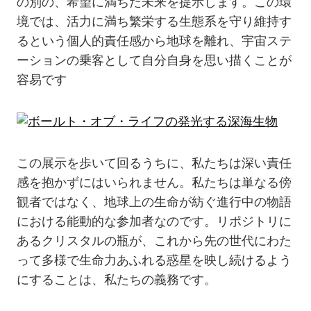
の別の、希望に満ちた未来を提示します。この環
境では、活力に満ち繁栄する生態系を守り維持す
るという個人的責任感から地球を離れ、宇宙ステ
ーションの乗客として自分自身を思い描くことが
容易です
この展示を歩いて回るうちに、私たちは深い責任
感を抱かずにはいられません。私たちは単なる傍
観者ではなく、地球上の生命が紡ぐ進行中の物語
における能動的な参加者なのです。リポジトリに
あるクリスタルの瓶が、これから先の世代にわた
って多様で生命力あふれる惑星を映し続けるよう
にすることは、私たちの義務です。