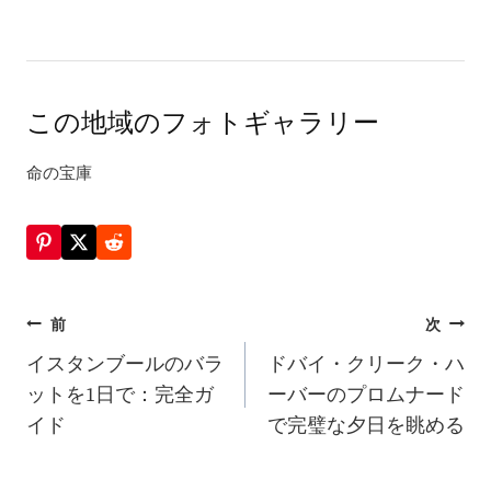
この地域のフォトギャラリー
命の宝庫
投
前
次
稿
イスタンブールのバラ
ドバイ・クリーク・ハ
ットを1日で：完全ガ
ーバーのプロムナード
ナ
イド
で完璧な夕日を眺める
ビ
ゲ