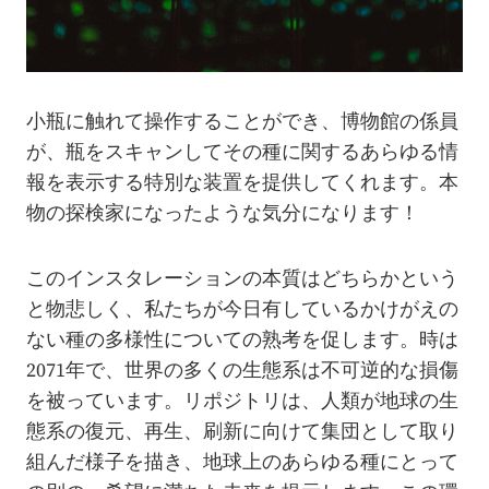
小瓶に触れて操作することができ、博物館の係員
が、瓶をスキャンしてその種に関するあらゆる情
報を表示する特別な装置を提供してくれます。本
物の探検家になったような気分になります！
このインスタレーションの本質はどちらかという
と物悲しく、私たちが今日有しているかけがえの
ない種の多様性についての熟考を促します。時は
2071年で、世界の多くの生態系は不可逆的な損傷
を被っています。リポジトリは、人類が地球の生
態系の復元、再生、刷新に向けて集団として取り
組んだ様子を描き、地球上のあらゆる種にとって