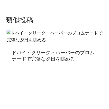
ー
シ
類似投稿
ョ
ン
ドバイ・クリーク・ハーバーのプロム
ナードで完璧な夕日を眺める