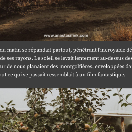
du matin se répandait partout, pénétrant l'incroyable dé
de ses rayons. Le soleil se levait lentement au-dessus de
our de nous planaient des montgolfières, enveloppées d
out ce qui se passait ressemblait à un film fantastique.