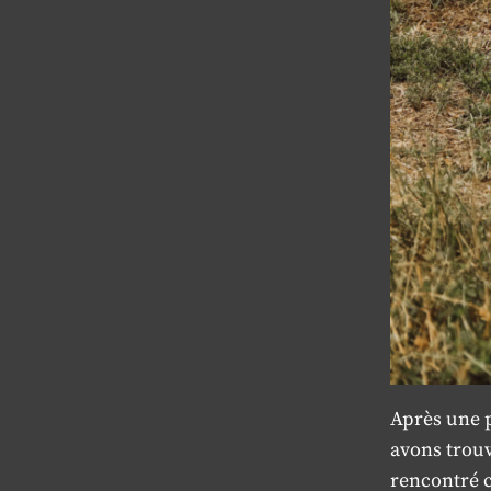
Après une p
avons trouv
rencontré c