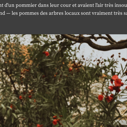
t d'un pommier dans leur cour et avaient l'air très inso
nd — les pommes des arbres locaux sont vraiment très 