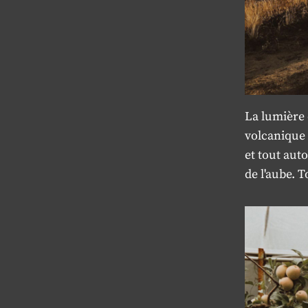
La lumière 
volcanique 
et tout aut
de l'aube. T