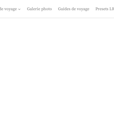
de voyage
Galerie photo
Guides de voyage
Presets L