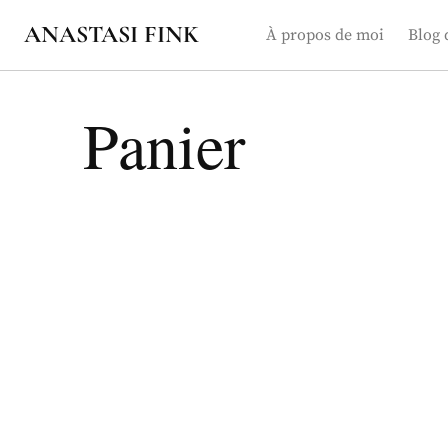
Aller
ANASTASI FINK
À propos de moi
Blog 
au
contenu
Panier